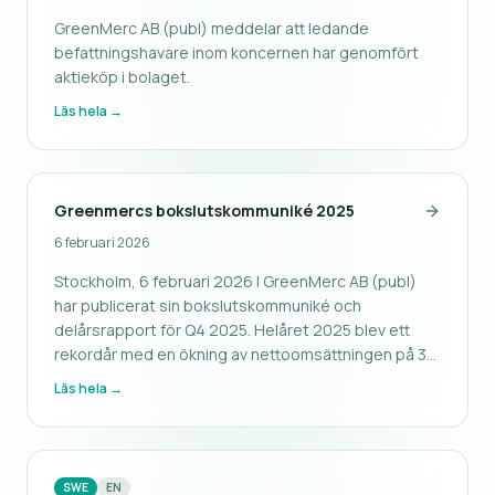
GreenMerc AB (publ) meddelar att ledande
befattningshavare inom koncernen har genomfört
aktieköp i bolaget.
Läs hela →
Greenmercs bokslutskommuniké 2025
6 februari 2026
Stockholm, 6 februari 2026 | GreenMerc AB (publ)
har publicerat sin bokslutskommuniké och
delårsrapport för Q4 2025. Helåret 2025 blev ett
rekordår med en ökning av nettoomsättningen på 39
%.
Läs hela →
SWE
EN