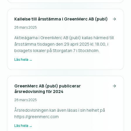
samt ledande roller inom
Kallelse till årsstämma i GreenMerc AB (publ)
28 mars 2025
Aktieägarna i GreenMerc AB (publ) kallas härmed till
årsstämma tisdagen den 29 april 2025 kl. 18.00, i
bolagets lokaler på Storgatan 7 i Stockholm.
Läs hela →
GreenMerc AB (publ) publicerar
årsredovisning för 2024
28 mars 2025
Årsredovisningen kan även läsas i sin helhet på
https://greenmerc.com
Läs hela →