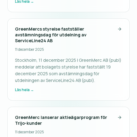
Läs hela →
GreenMercs styrelse fastställer
avstämningsdag för utdelning av
ServiceLine24 AB
11 december 2025
Stockholm, 11 december 2025 | GreenMerc AB (publ)
meddelar att bolagets styrelse har fastställt 19
december 2025 som avstämningsdag för
utdelningen av ServiceLine24 AB (publ).
Läs hela →
GreenMerc lanserar aktieägarprogram för
Trijo-kunder
11 december 2025