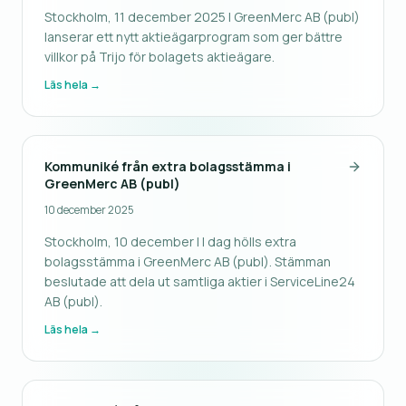
Stockholm, 11 december 2025 | GreenMerc AB (publ)
lanserar ett nytt aktieägarprogram som ger bättre
villkor på Trijo för bolagets aktieägare.
Läs hela →
Kommuniké från extra bolagsstämma i
GreenMerc AB (publ)
10 december 2025
Stockholm, 10 december | I dag hölls extra
bolagsstämma i GreenMerc AB (publ). Stämman
beslutade att dela ut samtliga aktier i ServiceLine24
AB (publ).
Läs hela →