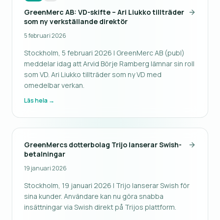
GreenMerc AB: VD-skifte – Ari Liukko tillträder
som ny verkställande direktör
5 februari 2026
Stockholm, 5 februari 2026 | GreenMerc AB (publ)
meddelar idag att Arvid Börje Ramberg lämnar sin roll
som VD. Ari Liukko tillträder som ny VD med
omedelbar verkan.
Läs hela →
GreenMercs dotterbolag Trijo lanserar Swish-
betalningar
19 januari 2026
Stockholm, 19 januari 2026 | Trijo lanserar Swish för
sina kunder. Användare kan nu göra snabba
insättningar via Swish direkt på Trijos plattform.