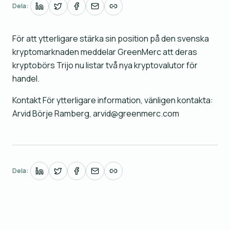
Dela:
För att ytterligare stärka sin position på den svenska
kryptomarknaden meddelar GreenMerc att deras
kryptobörs Trijo nu listar två nya kryptovalutor för
handel.
Kontakt För ytterligare information, vänligen kontakta:
Arvid Börje Ramberg, arvid@greenmerc.com
Dela: