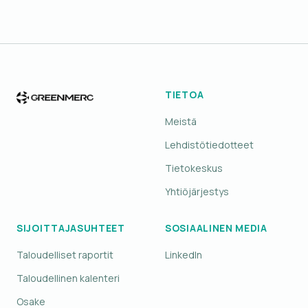
TIETOA
Meistä
Lehdistötiedotteet
Tietokeskus
Yhtiöjärjestys
SIJOITTAJASUHTEET
SOSIAALINEN MEDIA
Taloudelliset raportit
LinkedIn
Taloudellinen kalenteri
Osake