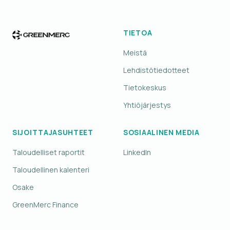
TIETOA
Meistä
Lehdistötiedotteet
Tietokeskus
Yhtiöjärjestys
SIJOITTAJASUHTEET
SOSIAALINEN MEDIA
Taloudelliset raportit
LinkedIn
Taloudellinen kalenteri
Osake
GreenMerc Finance