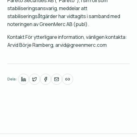
Pareto Securities AB ("Pareto"), i sin roll som
stabiliseringsansvarig, meddelar att
stabiliseringsåtgärder har vidtagits i samband med
noteringen av GreenMerc AB (publ).
Kontakt För ytterligare information, vänligen kontakta:
Arvid Börje Ramberg, arvid@greenmerc.com
Dela: