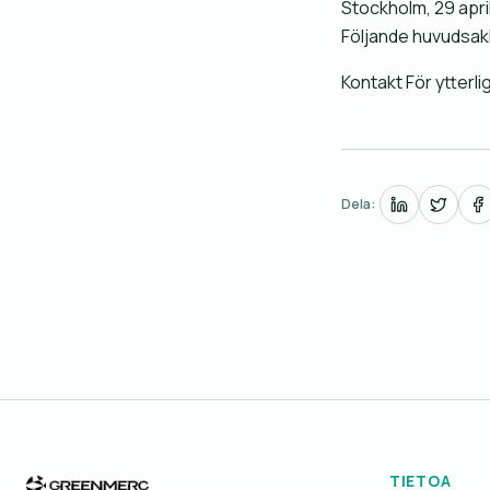
Stockholm, 29 apri
Följande huvudsak
Kontakt För ytterl
Dela:
TIETOA