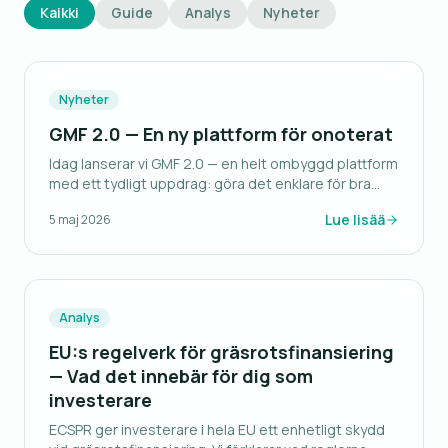
Kaikki
Guide
Analys
Nyheter
Nyheter
GMF 2.0 — En ny plattform för onoterat
Idag lanserar vi GMF 2.0 — en helt ombyggd plattform
med ett tydligt uppdrag: göra det enklare för bra
bolag att hitta bra investerare.
Lue lisää
5 maj 2026
Analys
EU:s regelverk för gräsrotsfinansiering
— Vad det innebär för dig som
investerare
ECSPR ger investerare i hela EU ett enhetligt skydd