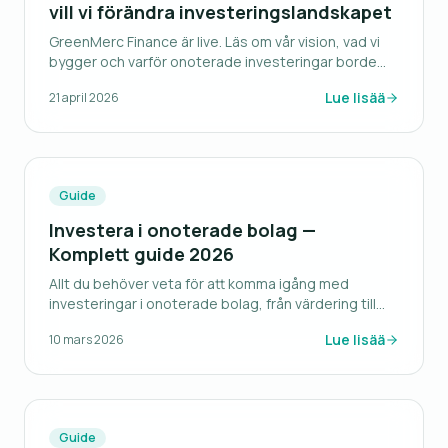
vill vi förändra investeringslandskapet
GreenMerc Finance är live. Läs om vår vision, vad vi
bygger och varför onoterade investeringar borde
vara tillgängliga för alla.
Lue lisää
21 april 2026
Guide
Investera i onoterade bolag —
Komplett guide 2026
Allt du behöver veta för att komma igång med
investeringar i onoterade bolag, från värdering till
exit-strategier.
Lue lisää
10 mars 2026
Guide