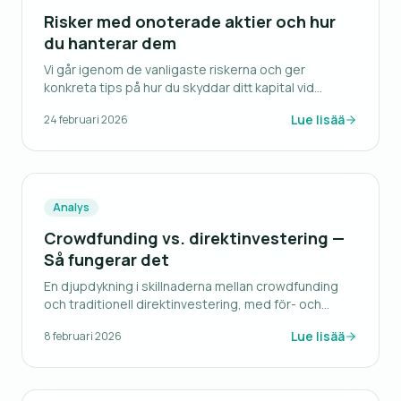
Risker med onoterade aktier och hur
du hanterar dem
Vi går igenom de vanligaste riskerna och ger
konkreta tips på hur du skyddar ditt kapital vid
onoterade investeringar.
Lue lisää
24 februari 2026
Analys
Crowdfunding vs. direktinvestering —
Så fungerar det
En djupdykning i skillnaderna mellan crowdfunding
och traditionell direktinvestering, med för- och
nackdelar.
Lue lisää
8 februari 2026