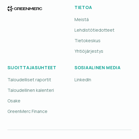
TIETOA
Meistä
Lehdistötiedotteet
Tietokeskus
Yhtiöjärjestys
SIJOITTAJASUHTEET
SOSIAALINEN MEDIA
Taloudelliset raportit
LinkedIn
Taloudellinen kalenteri
Osake
GreenMerc Finance