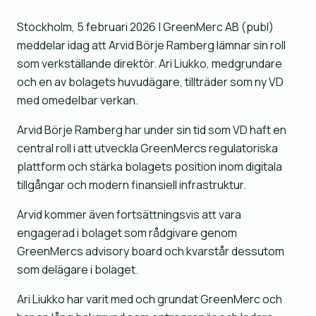
Stockholm, 5 februari 2026 | GreenMerc AB (publ)
meddelar idag att Arvid Börje Ramberg lämnar sin roll
som verkställande direktör. Ari Liukko, medgrundare
och en av bolagets huvudägare, tillträder som ny VD
med omedelbar verkan.
Arvid Börje Ramberg har under sin tid som VD haft en
central roll i att utveckla GreenMercs regulatoriska
plattform och stärka bolagets position inom digitala
tillgångar och modern finansiell infrastruktur.
Arvid kommer även fortsättningsvis att vara
engagerad i bolaget som rådgivare genom
GreenMercs advisory board och kvarstår dessutom
som delägare i bolaget.
Ari Liukko har varit med och grundat GreenMerc och