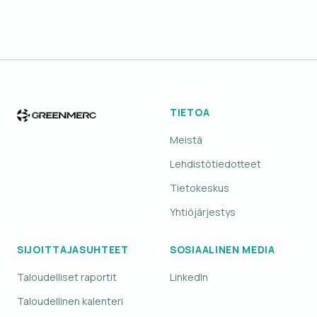
TIETOA
Meistä
Lehdistötiedotteet
Tietokeskus
Yhtiöjärjestys
SIJOITTAJASUHTEET
SOSIAALINEN MEDIA
Taloudelliset raportit
LinkedIn
Taloudellinen kalenteri