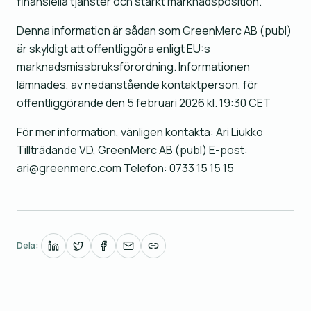
finansiella tjänster och stärkt marknadsposition.
Denna information är sådan som GreenMerc AB (publ)
är skyldigt att offentliggöra enligt EU:s
marknadsmissbruksförordning. Informationen
lämnades, av nedanstående kontaktperson, för
offentliggörande den 5 februari 2026 kl. 19:30 CET
För mer information, vänligen kontakta: Ari Liukko
Tillträdande VD, GreenMerc AB (publ) E-post:
ari@greenmerc.com Telefon: 0733 15 15 15
Dela: