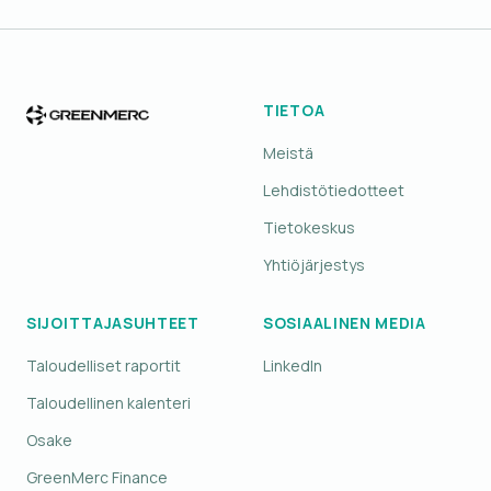
TIETOA
Meistä
Lehdistötiedotteet
Tietokeskus
Yhtiöjärjestys
SIJOITTAJASUHTEET
SOSIAALINEN MEDIA
Taloudelliset raportit
LinkedIn
Taloudellinen kalenteri
Osake
GreenMerc Finance