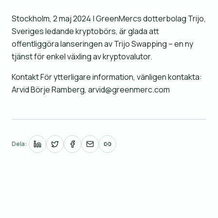
Stockholm, 2 maj 2024 | GreenMercs dotterbolag Trijo,
Sveriges ledande kryptobörs, är glada att
offentliggöra lanseringen av Trijo Swapping – en ny
tjänst för enkel växling av kryptovalutor.
Kontakt För ytterligare information, vänligen kontakta:
Arvid Börje Ramberg, arvid@greenmerc.com
Dela: