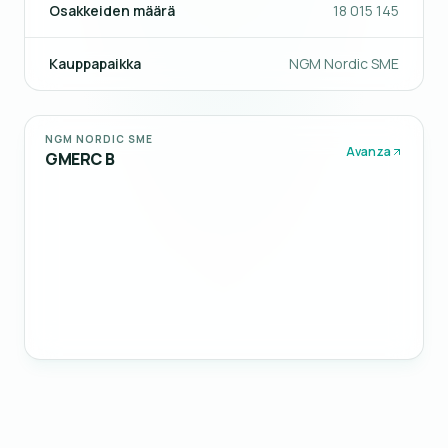
Osakkeiden määrä
18 015 145
Kauppapaikka
NGM Nordic SME
NGM NORDIC SME
Avanza
GMERC B