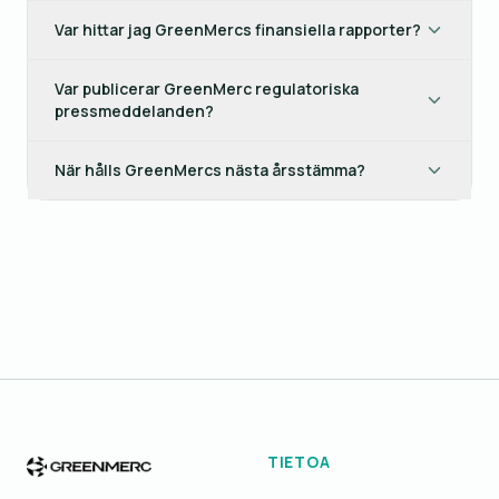
Var hittar jag GreenMercs finansiella rapporter?
Var publicerar GreenMerc regulatoriska
pressmeddelanden?
När hålls GreenMercs nästa årsstämma?
TIETOA