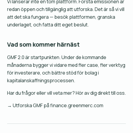
Vi lanserar inte en tom plattform. Första emissionen är
redan öppen och tillgänglig att utforska. Det är så vi vill
att det ska fungera — besök plattformen, granska
underlaget, och fatta ditt eget beslut.
Vad som kommer härnäst
GMF 2.0 är startpunkten. Under de kommande
månaderna bygger vi vidare med fler case, fler verktyg
för investerare, och bättre stöd för bolag i
kapitalanskaffningsprocessen.
Har du frågor eller vill veta mer? Hör av dig direkt till oss.
→
Utforska GMF på finance.greenmerc.com