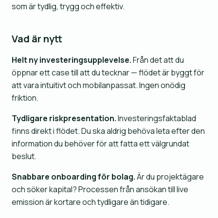
som är tydlig, trygg och effektiv.
Vad är nytt
Helt ny investeringsupplevelse.
Från det att du
öppnar ett case till att du tecknar — flödet är byggt för
att vara intuitivt och mobilanpassat. Ingen onödig
friktion.
Tydligare riskpresentation.
Investeringsfaktablad
finns direkt i flödet. Du ska aldrig behöva leta efter den
information du behöver för att fatta ett välgrundat
beslut.
Snabbare onboarding för bolag.
Är du projektägare
och söker kapital? Processen från ansökan till live
emission är kortare och tydligare än tidigare.