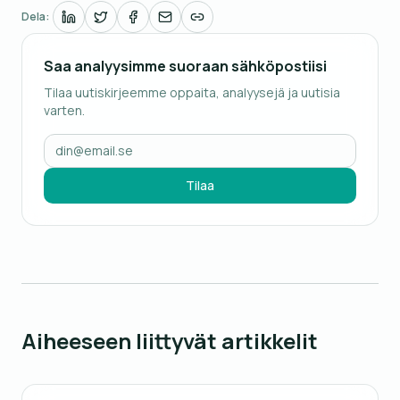
Dela:
Saa analyysimme suoraan sähköpostiisi
Tilaa uutiskirjeemme oppaita, analyysejä ja uutisia
varten.
Tilaa
Aiheeseen liittyvät artikkelit