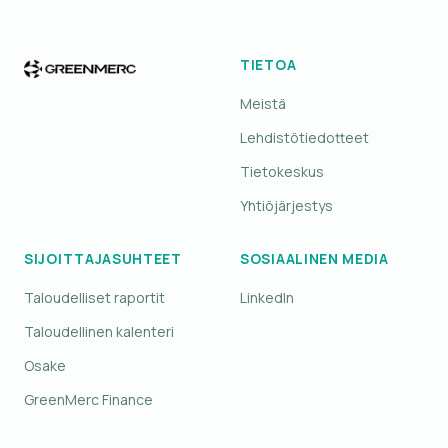
TIETOA
Meistä
Lehdistötiedotteet
Tietokeskus
Yhtiöjärjestys
SIJOITTAJASUHTEET
SOSIAALINEN MEDIA
Taloudelliset raportit
LinkedIn
Taloudellinen kalenteri
Osake
GreenMerc Finance