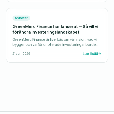
Nyheter
GreenMerc Finance har lanserat — Så vill vi
förändra investeringslandskapet
GreenMerc Finance är live. Läs om vår vision, vad vi
bygger och varför onoterade investeringar borde
vara tillgängliga för alla.
Lue lisää
21 april 2026