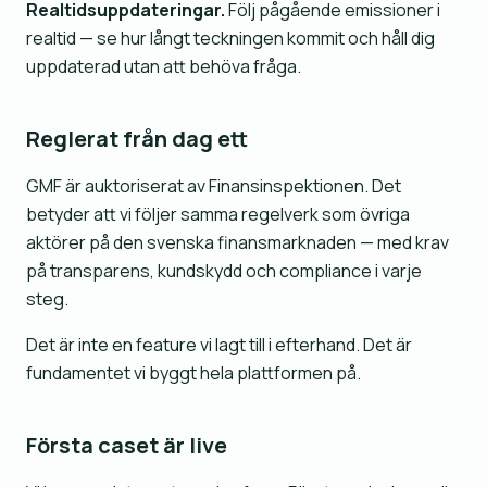
Realtidsuppdateringar.
Följ pågående emissioner i
realtid — se hur långt teckningen kommit och håll dig
uppdaterad utan att behöva fråga.
Reglerat från dag ett
GMF är auktoriserat av Finansinspektionen. Det
betyder att vi följer samma regelverk som övriga
aktörer på den svenska finansmarknaden — med krav
på transparens, kundskydd och compliance i varje
steg.
Det är inte en feature vi lagt till i efterhand. Det är
fundamentet vi byggt hela plattformen på.
Första caset är live