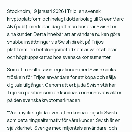
Stockholm, 19 januari 2026 | Trijo, en svensk
kryptoplattform och helägt dotterbolag till GreenMerc
AB (publ), meddelar idag att man lanserar Swish för
sina kunder. Detta innebär att användare nu kan göra
snabba insättningar via Swish direkt på Trijos
plattform, en betalningsmetod som är väl etablerad
och högt uppskattad hos svenska konsumenter.
Som ett resultat av integrationen med Swish sänks
tröskeln för Trijos användare för att köpa och sälja
digitala tillgångar. Genom att erbjuda Swish stärker
Trijo sin position som en kundnära och innovativ aktör
på den svenska kryptomarknaden.
"Vi är mycket glada över att nu kunna erbjuda Swish
som betalningsalternativ för våra kunder. Swish är en
självklarhet i Sverige med miljontals användare, och