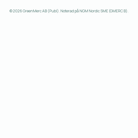
© 2026 GreenMerc AB (Publ). Noterad på NGM Nordic SME (GMERC B).