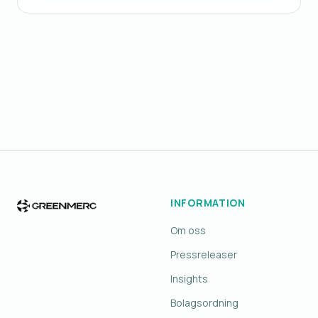
INFORMATION
Om oss
Pressreleaser
Insights
Bolagsordning