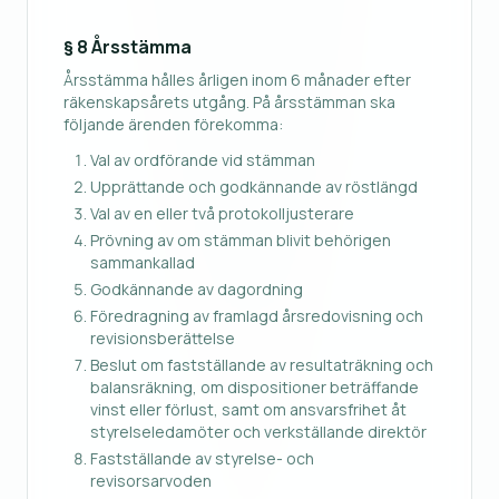
§ 8 Årsstämma
Årsstämma hålles årligen inom 6 månader efter
räkenskapsårets utgång. På årsstämman ska
följande ärenden förekomma:
Val av ordförande vid stämman
Upprättande och godkännande av röstlängd
Val av en eller två protokolljusterare
Prövning av om stämman blivit behörigen
sammankallad
Godkännande av dagordning
Föredragning av framlagd årsredovisning och
revisionsberättelse
Beslut om fastställande av resultaträkning och
balansräkning, om dispositioner beträffande
vinst eller förlust, samt om ansvarsfrihet åt
styrelseledamöter och verkställande direktör
Fastställande av styrelse- och
revisorsarvoden