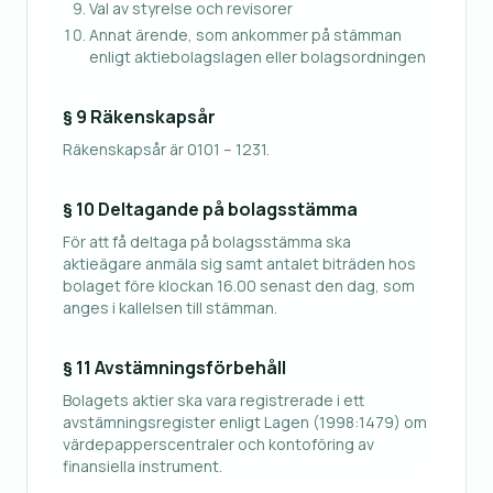
Val av styrelse och revisorer
Annat ärende, som ankommer på stämman
enligt aktiebolagslagen eller bolagsordningen
§ 9 Räkenskapsår
Räkenskapsår är 0101 – 1231.
§ 10 Deltagande på bolagsstämma
För att få deltaga på bolagsstämma ska
aktieägare anmäla sig samt antalet biträden hos
bolaget före klockan 16.00 senast den dag, som
anges i kallelsen till stämman.
§ 11 Avstämningsförbehåll
Bolagets aktier ska vara registrerade i ett
avstämningsregister enligt Lagen (1998:1479) om
värdepapperscentraler och kontoföring av
finansiella instrument.