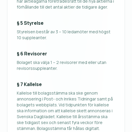
har aktieägarna företrädesrätt till de nya aktierna i
förhållande till det antal aktier de tidigare äger.
§ 5 Styrelse
Styrelsen består av 3 – 10 ledamöter med högst
10 suppleanter.
§ 6 Revisorer
Bolaget ska välja 1 – 2 revisorer med eller utan
revisorssuppleanter.
§ 7 Kallelse
Kallelse till bolagsstämma ska ske genom
annonsering i Post- och Inrikes Tidningar samt på
bolagets webbplats. Vid tidpunkten för kallelse
ska information om att kallelse skett annonseras i
Svenska Dagbladet. Kallelse till årsstämma ska
ske tidigast sex och senast fyra veckor före
stämman. Bolagsstämma får hållas digitalt.