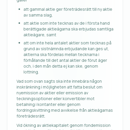
att gammal aktie ger företrädesrätt till ny aktie
av samma slag,
att aktie som inte tecknas av de i första hand
berättigade aktieägarna ska erbjudas samtliga
aktieägare, samt
att om inte hela antalet aktier som tecknas på
grund av sistnämnda erbjudande kan ges ut,
aktierna ska fördelas mellan tecknarna i
förhållande till det antal aktier de förut äger
och, i den mån detta ej kan ske, genom
lottning.
Vad som ovan sagts ska inte innebära någon
inskränkning i möjligheten att fatta beslut om
nyemission av aktier eller emission av
teckningsoptioner eller konvertibler mot
betalning i kontanter eller genom
fordringskvittning med avvikelse från aktieägarnas
företrädesrätt.
Vid ökning av aktiekapitalet genom fondemission