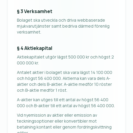
§ 3 Verksamhet
Bolaget ska utveckla och driva webbaserade
mjukvarutjänster samt bedriva därmed förenlig
verksamhet.
§ 4 Aktiekapital
Aktiekapitalet utgör lägst 500 000 kr och högst 2
000 000 kr.
Antalet aktier i bolaget ska vara lägst 14 100 000
och högst 56 400 000. Aktierna kan vara dels A-
aktier och dels B-aktier. A-aktie medför 10 röster
och B-aktie medför 1 röst.
A-aktier kan utges till ett antal av högst 56 400
000 och B-aktier till ett antal av högst 56 400 000.
Vid nyemission av aktier eller emission av
teckningsoptioner eller konvertibler mot
betalning kontant eller genom fordringskvittning
gäller