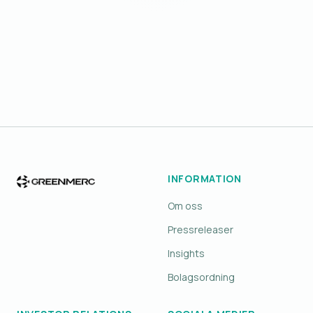
INFORMATION
Om oss
Pressreleaser
Insights
Bolagsordning