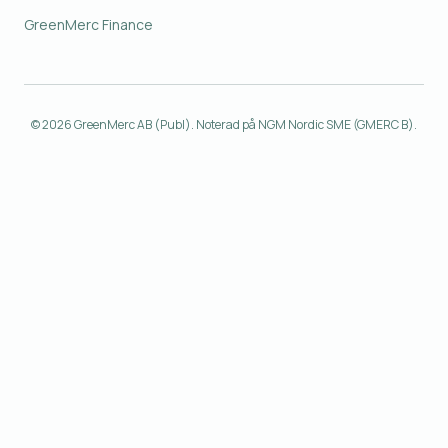
GreenMerc Finance
© 2026 GreenMerc AB (Publ). Noterad på NGM Nordic SME (GMERC B).