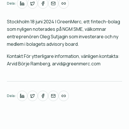
Dela:
Stockholm 18 juni 2024 | GreenMerc, ett fintech-bolag
som nyligen noterades på NGM SME, välkomnar
entreprenören Oleg Sutjagin som investerare och ny
medlem i bolagets advisory board.
Kontakt För ytterligare information, vänligen kontakta:
Arvid Börje Ramberg, arvid@greenmerc.com
Dela: