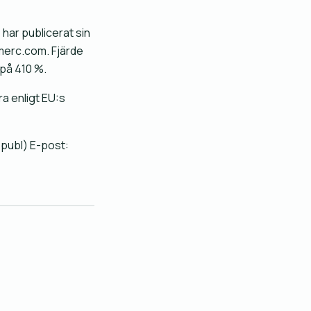
har publicerat sin
nmerc.com. Fjärde
på 410 %.
a enligt EU:s
(publ) E-post: