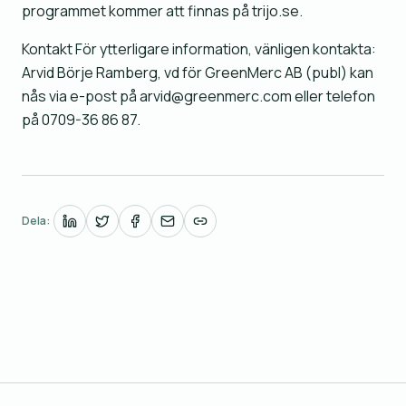
programmet kommer att finnas på trijo.se.
Kontakt För ytterligare information, vänligen kontakta:
Arvid Börje Ramberg, vd för GreenMerc AB (publ) kan
nås via e-post på arvid@greenmerc.com eller telefon
på 0709-36 86 87.
Dela: