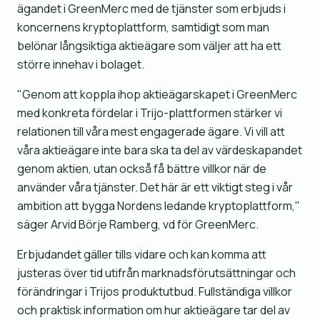
ägandet i GreenMerc med de tjänster som erbjuds i
koncernens kryptoplattform, samtidigt som man
belönar långsiktiga aktieägare som väljer att ha ett
större innehav i bolaget.
"Genom att koppla ihop aktieägarskapet i GreenMerc
med konkreta fördelar i Trijo-plattformen stärker vi
relationen till våra mest engagerade ägare. Vi vill att
våra aktieägare inte bara ska ta del av värdeskapandet
genom aktien, utan också få bättre villkor när de
använder våra tjänster. Det här är ett viktigt steg i vår
ambition att bygga Nordens ledande kryptoplattform,"
säger Arvid Börje Ramberg, vd för GreenMerc.
Erbjudandet gäller tills vidare och kan komma att
justeras över tid utifrån marknadsförutsättningar och
förändringar i Trijos produktutbud. Fullständiga villkor
och praktisk information om hur aktieägare tar del av