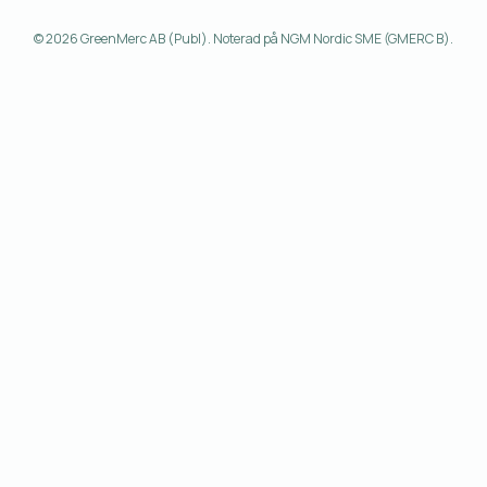
© 2026 GreenMerc AB (Publ). Noterad på NGM Nordic SME (GMERC B).