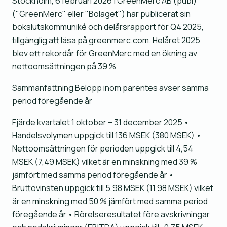
Stockholm, 6 februari 2026 | GreenMerc AB (publ)
("GreenMerc" eller "Bolaget") har publicerat sin
bokslutskommuniké och delårsrapport för Q4 2025,
tillgänglig att läsa på greenmerc.com. Helåret 2025
blev ett rekordår för GreenMerc med en ökning av
nettoomsättningen på 39 %
Sammanfattning Belopp inom parentes avser samma
period föregående år
Fjärde kvartalet 1 oktober – 31 december 2025 •
Handelsvolymen uppgick till 136 MSEK (380 MSEK) •
Nettoomsättningen för perioden uppgick till 4,54
MSEK (7,49 MSEK) vilket är en minskning med 39 %
jämfört med samma period föregående år •
Bruttovinsten uppgick till 5,98 MSEK (11,98 MSEK) vilket
är en minskning med 50 % jämfört med samma period
föregående år • Rörelseresultatet före avskrivningar