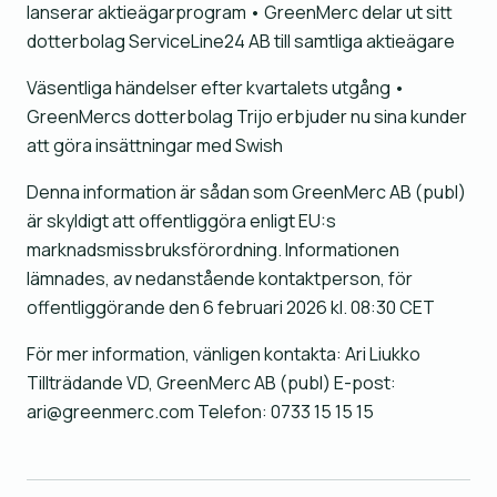
lanserar aktieägarprogram • GreenMerc delar ut sitt
dotterbolag ServiceLine24 AB till samtliga aktieägare
Väsentliga händelser efter kvartalets utgång •
GreenMercs dotterbolag Trijo erbjuder nu sina kunder
att göra insättningar med Swish
Denna information är sådan som GreenMerc AB (publ)
är skyldigt att offentliggöra enligt EU:s
marknadsmissbruksförordning. Informationen
lämnades, av nedanstående kontaktperson, för
offentliggörande den 6 februari 2026 kl. 08:30 CET
För mer information, vänligen kontakta: Ari Liukko
Tillträdande VD, GreenMerc AB (publ) E-post:
ari@greenmerc.com Telefon: 0733 15 15 15