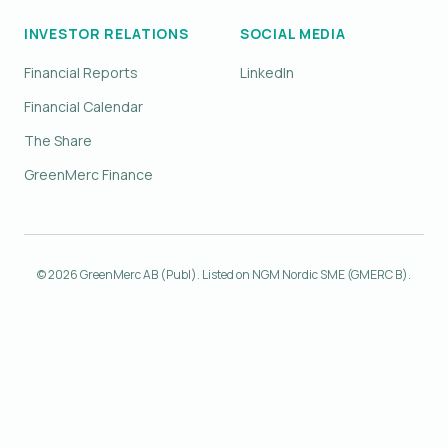
INVESTOR RELATIONS
SOCIAL MEDIA
Financial Reports
LinkedIn
Financial Calendar
The Share
GreenMerc Finance
© 2026 GreenMerc AB (Publ). Listed on NGM Nordic SME (GMERC B).