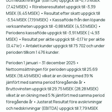
och nedskrivningar (EBITDA) uppgick till -0,75 MSEK
(7,42 MSEK) • Rörelseresultatet uppgick till -3,39
MSEK (6,45 MSEK) • Resultat efter skatt uppgick till
-3,54 MSEK (7,19 MSEK) • Kassaflöde från den löpande
verksamheten uppgick till -0,88 MSEK (4,53 MSEK) •
Periodens kassaflöde uppgick till -3,91 MSEK (-4,93
MSEK) • Resultat per aktie uppgick till -0,17 kr per aktie
(0,47 kr) • Antalet kunder uppgick till 75 702 och under
perioden tillkom 1 476 kunder.
Perioden 1 januari – 31 december 2025 •
Nettoomsättningen för perioden uppgick till 25,69
MSEK (18,49 MSEK) vilket är en ökning med 39 %
jämfört med samma period föregående år •
Bruttovinsten uppgick till 29,75 MSEK (28,28 MSEK)
vilket är en ökning med 5 % jämfört med samma period
föregående år • Justerat Resultat före avskrivningar
och nedskrivningar (EBITDA) uppgick till 7,79 MSEK