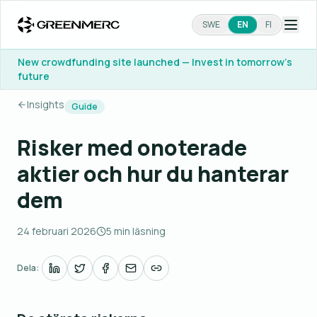
SWE
EN
FI
New crowdfunding site launched — Invest in tomorrow's
future
Insights
Guide
Risker med onoterade
aktier och hur du hanterar
dem
24 februari 2026
5 min läsning
Dela: