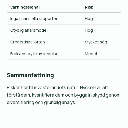
Varningssignal
Risk
Inga finansiella rapporter
Hög
Otydlig affärsmodell
Hög
Orealistiska löften
Mycket hög
Frekvent byte av styrelse
Medel
Sammanfattning
Risker hör till investerandets natur. Nyckeln är att
förstå dem, kvantifiera dem och bygga in skydd genom
diversifiering och grundlig analys.