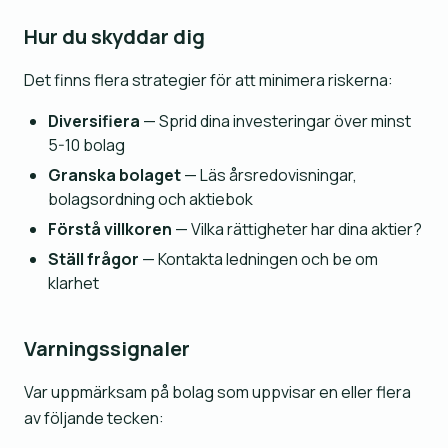
Hur du skyddar dig
Det finns flera strategier för att minimera riskerna:
Diversifiera
— Sprid dina investeringar över minst
5-10 bolag
Granska bolaget
— Läs årsredovisningar,
bolagsordning och aktiebok
Förstå villkoren
— Vilka rättigheter har dina aktier?
Ställ frågor
— Kontakta ledningen och be om
klarhet
Varningssignaler
Var uppmärksam på bolag som uppvisar en eller flera
av följande tecken: