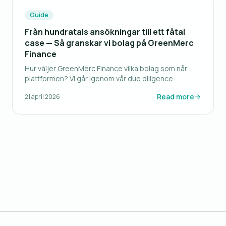
Guide
Från hundratals ansökningar till ett fåtal
case — Så granskar vi bolag på GreenMerc
Finance
Hur väljer GreenMerc Finance vilka bolag som når
plattformen? Vi går igenom vår due diligence-
process steg för steg.
Read more
21 april 2026