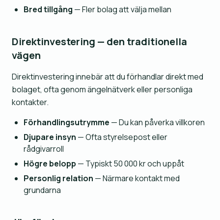
Bred tillgång
— Fler bolag att välja mellan
Direktinvestering — den traditionella
vägen
Direktinvestering innebär att du förhandlar direkt med
bolaget, ofta genom ängelnätverk eller personliga
kontakter.
Förhandlingsutrymme
— Du kan påverka villkoren
Djupare insyn
— Ofta styrelsepost eller
rådgivarroll
Högre belopp
— Typiskt 50 000 kr och uppåt
Personlig relation
— Närmare kontakt med
grundarna