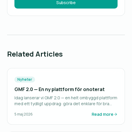
Subscribe
Related Articles
Nyheter
GMF 2.0 — En ny plattform för onoterat
Idag lanserar vi GMF 2.0 — en helt ombyggd plattform
med ett tydligt uppdrag: göra det enklare för bra
bolag att hitta bra investerare.
Read more
5 maj 2026