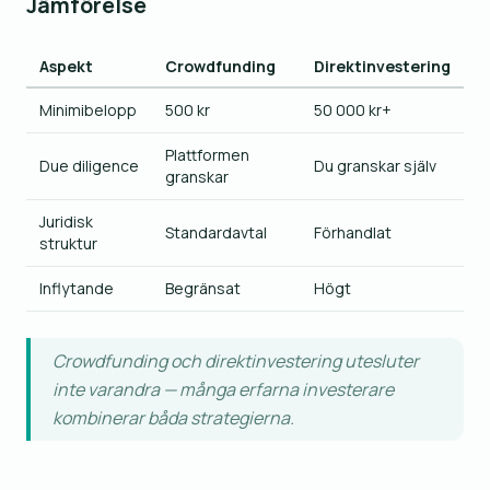
Jämförelse
Aspekt
Crowdfunding
Direktinvestering
Minimibelopp
500 kr
50 000 kr+
Plattformen
Due diligence
Du granskar själv
granskar
Juridisk
Standardavtal
Förhandlat
struktur
Inflytande
Begränsat
Högt
Crowdfunding och direktinvestering utesluter
inte varandra — många erfarna investerare
kombinerar båda strategierna.